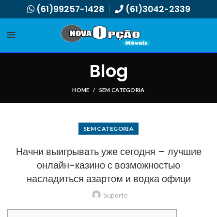
(61)99257-1428
(61)3042-2339
Blog
HOME
SEM CATEGORIA
SEM CATEGORIA
Начни выигрывать уже сегодня – лучшие
онлайн-казино с возможностью
насладиться азартом и водка офици
Suporte