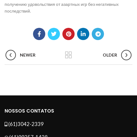
получению удовольствия от азартных игр без негативных
последствий.
NEWER
OLDER
NOSSOS CONTATOS
(61)3042-2339