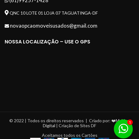
(61)99257-1428
QNC 10 LOTE 01 LOJA 07 TAGUATINGA-DF
novaopcaomoveisusados@gmail.com
NOSSA LOCALIZAÇÃO – USE O GPS
© 2022 | Todos os direitos reservados | Criado por: ❤️
Making
1
Digital
| Criação de Sites DF
Aceitamos todos os Cartões