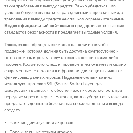
также требования к выводу средств. Важно убедиться, что
условия бонусов являются справедливыми и прозрачными, а
требования к выводу средств не слишком обременительными.
Водка официальный сайт казино
придерживается высоких
стандартов безопасности и предлагает выгодные условия.
Также, важно обращать внимание на наличие службы
поддержки, которая должна быть доступна круглосуточно и
готова помочь игрокам в случае возникновения каких-либо
проблем. Кроме того, следует проверить, использует ли казино
современные технологии шифрования для защиты личных и
финансовых данных игроков. Надежные онлайн-казино
используют протокол SSL (Secure Socket Layer) для
шифрования данных, что обеспечивает их безопасность при
передаче через интернет. Наконец, важно убедиться, что казино
предлагает удобные и безопасные способы оплаты и вывода
средств.
Наличие действующей лицензии
Положительные отзывы игроков