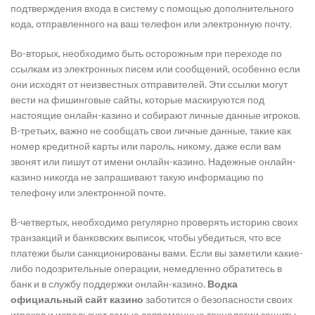
подтверждения входа в систему с помощью дополнительного
кода, отправленного на ваш телефон или электронную почту.
Во-вторых, необходимо быть осторожным при переходе по
ссылкам из электронных писем или сообщений, особенно если
они исходят от неизвестных отправителей. Эти ссылки могут
вести на фишинговые сайты, которые маскируются под
настоящие онлайн-казино и собирают личные данные игроков.
В-третьих, важно не сообщать свои личные данные, такие как
номер кредитной карты или пароль, никому, даже если вам
звонят или пишут от имени онлайн-казино. Надежные онлайн-
казино никогда не запрашивают такую информацию по
телефону или электронной почте.
В-четвертых, необходимо регулярно проверять историю своих
транзакций и банковских выписок, чтобы убедиться, что все
платежи были санкционированы вами. Если вы заметили какие-
либо подозрительные операции, немедленно обратитесь в
банк и в службу поддержки онлайн-казино.
Водка
официальный сайт казино
заботится о безопасности своих
игроков и использует самые современные технологии защиты.