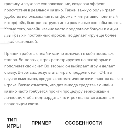
графику и звуковое сопровождение, создавая эффект
присутствия в реальном казино. Также, важную роль играет
удобство использования платформы – интуитивно понятный
интерфейс, быстрая загрузка игр и различные способы оплаты.
Кроме того, онлайн-казино часто предлагают бонусы и акции
для новых и постоянных игроков, что делает игру еще более
привлекательной.
Принцип работы онлайн-казино включает в себя несколько
этапов. Во-первых, игрок регистрируется на платформе и
пополняет свой счет. Во-вторых, он выбирает игру и делает
ставку. В-третьих, результаты игры определяются ГСЧ, и в
случае выигрыша, средства автоматически зачисляются на счет
игрока. Важно отметить, что для вывода средств из онлайн-
казино часто требуется пройти процедуру верификации
личности, чтобы подтвердить, что игрок является законным
владельцем счета.
ТИП
ПРИМЕР
ОСОБЕННОСТИ
ИГРЫ