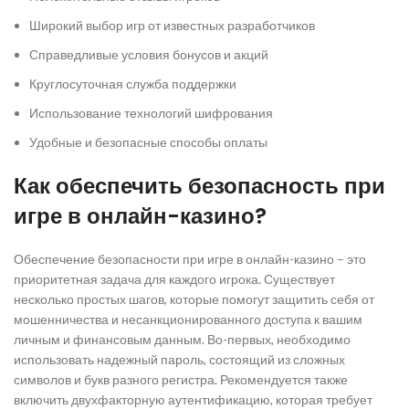
Широкий выбор игр от известных разработчиков
Справедливые условия бонусов и акций
Круглосуточная служба поддержки
Использование технологий шифрования
Удобные и безопасные способы оплаты
Как обеспечить безопасность при
игре в онлайн-казино?
Обеспечение безопасности при игре в онлайн-казино – это
приоритетная задача для каждого игрока. Существует
несколько простых шагов, которые помогут защитить себя от
мошенничества и несанкционированного доступа к вашим
личным и финансовым данным. Во-первых, необходимо
использовать надежный пароль, состоящий из сложных
символов и букв разного регистра. Рекомендуется также
включить двухфакторную аутентификацию, которая требует