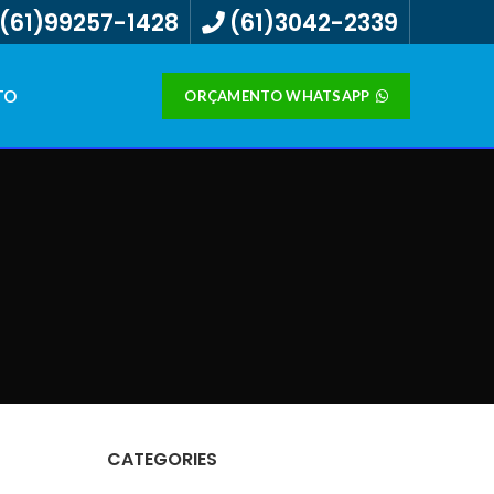
(61)99257-1428
(61)3042-2339
TO
ORÇAMENTO WHATSAPP
CATEGORIES