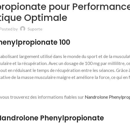
propionate pour Performanc
tique Optimale
Posted by
Suporte
henylpropionate 100
bolisant largement utilisé dans le monde du sport et de la musculat
laire et la récupération. Avec un dosage de 100 mg par millilitre, c
tout en réduisant le temps de récupération entre les séances. Grâce 
ative de la masse musculaire maigre et améliore la force, ce qui en f
 vous trouverez des informations fiables sur
Nandrolone Phenylpro
 Nandrolone Phenylpropionate