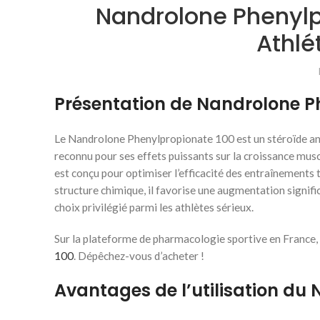
Nandrolone Phenyl
Athlé
Présentation de Nandrolone P
Le Nandrolone Phenylpropionate 100 est un stéroïde ana
reconnu pour ses effets puissants sur la croissance muscu
est conçu pour optimiser l’efficacité des entraînements 
structure chimique, il favorise une augmentation signific
choix privilégié parmi les athlètes sérieux.
Sur la plateforme de pharmacologie sportive en France,
100
. Dépêchez-vous d’acheter !
Avantages de l’utilisation du