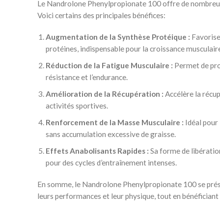
Le Nandrolone Phenylpropionate 100 offre de nombreux 
Voici certains des principales bénéfices:
Augmentation de la Synthèse Protéique :
Favorise 
protéines, indispensable pour la croissance musculair
Réduction de la Fatigue Musculaire :
Permet de pro
résistance et l’endurance.
Amélioration de la Récupération :
Accélère la récu
activités sportives.
Renforcement de la Masse Musculaire :
Idéal pour 
sans accumulation excessive de graisse.
Effets Anabolisants Rapides :
Sa forme de libération
pour des cycles d’entraînement intenses.
En somme, le Nandrolone Phenylpropionate 100 se présen
leurs performances et leur physique, tout en bénéficiant 