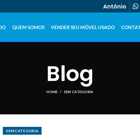
Antônio
CIO
QUEM SOMOS
VENDER SEU MÓVEL USADO
CONTA
Blog
HOME
SEM CATEGORIA
SEM CATEGORIA