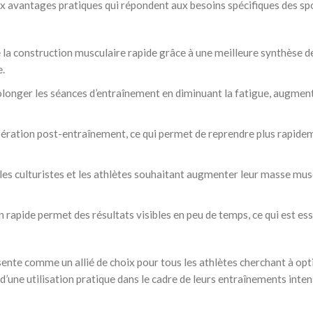
avantages pratiques qui répondent aux besoins spécifiques des spo
la construction musculaire rapide grâce à une meilleure synthèse d
e.
longer les séances d’entraînement en diminuant la fatigue, augment
pération post-entraînement, ce qui permet de reprendre plus rapide
les culturistes et les athlètes souhaitant augmenter leur masse mus
 rapide permet des résultats visibles en peu de temps, ce qui est ess
te comme un allié de choix pour tous les athlètes cherchant à opt
d’une utilisation pratique dans le cadre de leurs entraînements inten