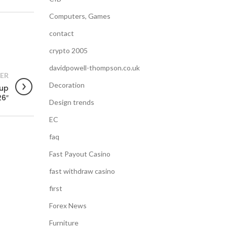
Computers, Games
contact
crypto 2005
davidpowell-thompson.co.uk
ER
Decoration
nup
26″
Design trends
EC
faq
Fast Payout Casino
fast withdraw casino
first
Forex News
Furniture