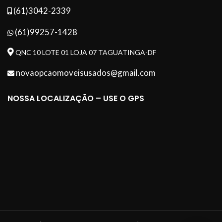
(61)3042-2339
(61)99257-1428
QNC 10 LOTE 01 LOJA 07 TAGUATINGA-DF
novaopcaomoveisusados@gmail.com
NOSSA LOCALIZAÇÃO – USE O GPS