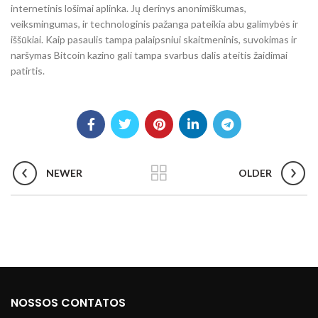
internetinis lošimai aplinka. Jų derinys anonimiškumas,
veiksmingumas, ir technologinis pažanga pateikia abu galimybės ir
iššūkiai. Kaip pasaulis tampa palaipsniui skaitmeninis, suvokimas ir
naršymas Bitcoin kazino gali tampa svarbus dalis ateitis žaidimai
patirtis.
NEWER
OLDER
NOSSOS CONTATOS