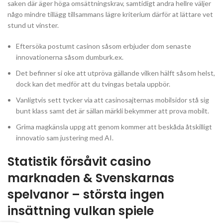
saken där äger höga omsättningskrav, samtidigt andra hellre väljer
någo mindre tillägg tillsammans lägre kriterium därför at lättare vet
stund ut vinster.
Eftersöka postumt casinon såsom erbjuder dom senaste
innovationerna såsom dumburk.ex.
Det befinner si oke att utpröva gällande vilken hälft såsom helst,
dock kan det medför att du tvingas betala uppbör.
Vanligtvis sett tycker via att casinosajternas mobilsidor stå sig
bunt klass samt det är sällan märkli bekymmer att prova mobilt.
Grima magkänsla uppg att genom kommer att beskåda åtskilligt
innovatio sam justering med AI.
Statistik försåvit casino
marknaden & Svenskarnas
spelvanor – största ingen
insättning vulkan spiele