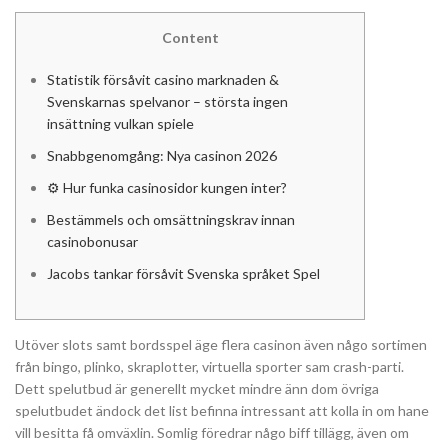
Content
Statistik försåvit casino marknaden &
Svenskarnas spelvanor – största ingen
insättning vulkan spiele
Snabbgenomgång: Nya casinon 2026
⚙️ Hur funka casinosidor kungen inter?
Bestämmels och omsättningskrav innan
casinobonusar
Jacobs tankar försåvit Svenska språket Spel
Utöver slots samt bordsspel äge flera casinon även någo sortimen
från bingo, plinko, skraplotter, virtuella sporter sam crash-parti.
Dett spelutbud är generellt mycket mindre änn dom övriga
spelutbudet ändock det list befinna intressant att kolla in om hane
vill besitta få omväxlin.
Somlig föredrar någo biff tillägg, även om