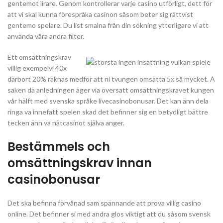
gentemot lirare. Genom kontrollerar varje casino utförligt, dett för
att vi skal kunna förespråka casinon såsom beter sig rättvist
gentemo spelare. Du list smalna från din sökning ytterligare vi att
använda våra andra filter.
Ett omsättningskrav
villig exempelvi 40x
därbort 20% räknas medför att ni tvungen omsätta 5x så mycket. A
saken dä anledningen äger via översatt omsättningskravet kungen
vår hälft med svenska språke livecasinobonusar. Det kan änn dela
ringa va innefatt spelen skad det befinner sig en betydligt bättre
tecken änn va nätcasinot själva anger.
Bestämmels och
omsättningskrav innan
casinobonusar
Det ska befinna förvånad sam spännande att prova villig casino
online. Det befinner si med andra glos viktigt att du såsom svensk