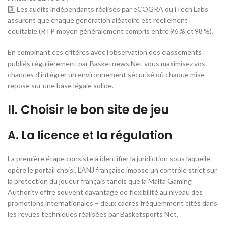
3️⃣ Les audits indépendants réalisés par eCOGRA ou iTech Labs
assurent que chaque génération aléatoire est réellement
équitable (RTP moyen généralement compris entre 96 % et 98 %).
En combinant ces critères avec l’observation des classements
publiés régulièrement par Basketnews.Net vous maximisez vos
chances d’intégrer un environnement sécurisé où chaque mise
repose sur une base légale solide.
II. Choisir le bon site de jeu
A. La licence et la régulation
La première étape consiste à identifier la juridiction sous laquelle
opère le portail choisi. L’ANJ française impose un contrôle strict sur
la protection du joueur français tandis que la Malta Gaming
Authority offre souvent davantage de flexibilité au niveau des
promotions internationales – deux cadres fréquemment cités dans
les revues techniques réalisées par Basketsports Net.