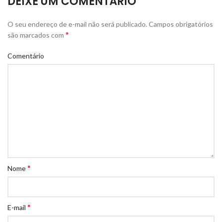
DEIXE UM COMENTÁRIO
O seu endereço de e-mail não será publicado.
Campos obrigatórios
*
são marcados com
Comentário
*
Nome
*
E-mail