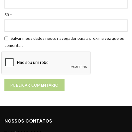
Site
Salvar meus dados neste navegador para a próxima vez que eu
comentar.
NOSSOS CONTATOS