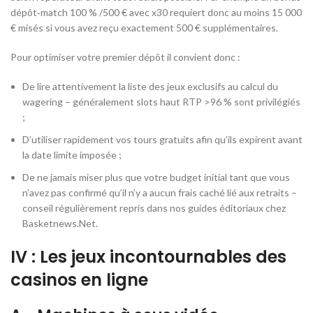
dépôt‑match 100 % /500 € avec x30 requiert donc au moins 15 000
€ misés si vous avez reçu exactement 500 € supplémentaires.
Pour optimiser votre premier dépôt il convient donc :
De lire attentivement la liste des jeux exclusifs au calcul du
wagering – généralement slots haut RTP >96 % sont privilégiés
;
D’utiliser rapidement vos tours gratuits afin qu’ils expirent avant
la date limite imposée ;
De ne jamais miser plus que votre budget initial tant que vous
n’avez pas confirmé qu’il n’y a aucun frais caché lié aux retraits –
conseil régulièrement repris dans nos guides éditoriaux chez
Basketnews.Net.
IV : Les jeux incontournables des
casinos en ligne