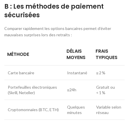
B : Les méthodes de paiement
sécurisées
Comparer rapidement les options bancaires permet d’éviter
mauvaises surprises lors des retraits :
DÉLAIS
FRAIS
MÉTHODE
MOYENS
TYPIQUES
Carte bancaire
Instantané
≤ 2 %
Portefeuilles électroniques
Gratuit ou
≤24h
(Skrill, Neteller)
< 1 %
Quelques
Variable selon
Cryptomonnaies (BTC, ETH)
minutes
réseau