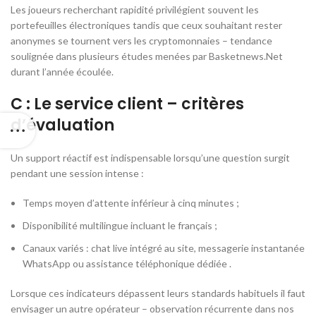
Les joueurs recherchant rapidité privilégient souvent les
portefeuilles électroniques tandis que ceux souhaitant rester
anonymes se tournent vers les cryptomonnaies – tendance
soulignée dans plusieurs études menées par Basketnews.Net
durant l’année écoulée.
C : Le service client – critères
d’évaluation
Un support réactif est indispensable lorsqu’une question surgit
pendant une session intense :
Temps moyen d’attente inférieur à cinq minutes ;
Disponibilité multilingue incluant le français ;
Canaux variés : chat live intégré au site, messagerie instantanée
WhatsApp ou assistance téléphonique dédiée .
Lorsque ces indicateurs dépassent leurs standards habituels il faut
envisager un autre opérateur – observation récurrente dans nos