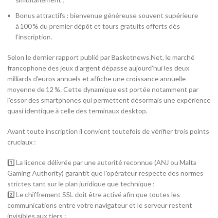
Bonus attractifs : bienvenue généreuse souvent supérieure
à 100 % du premier dépôt et tours gratuits offerts dès
l’inscription.
Selon le dernier rapport publié par Basketnews.Net, le marché
francophone des jeux d’argent dépasse aujourd’hui les deux
milliards d’euros annuels et affiche une croissance annuelle
moyenne de 12 %. Cette dynamique est portée notamment par
l’essor des smartphones qui permettent désormais une expérience
quasi identique à celle des terminaux desktop.
Avant toute inscription il convient toutefois de vérifier trois points
cruciaux :
1️⃣ La licence délivrée par une autorité reconnue (ANJ ou Malta
Gaming Authority) garantit que l’opérateur respecte des normes
strictes tant sur le plan juridique que technique ;
2️⃣ Le chiffrement SSL doit être activé afin que toutes les
communications entre votre navigateur et le serveur restent
invisibles aux tiers ;