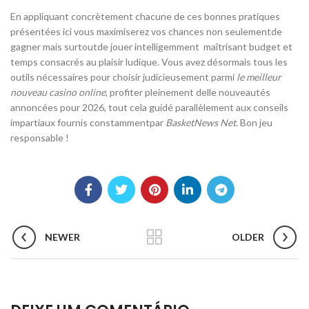
En appliquant concrètement chacune de ces bonnes pratiques
présentées ici vous maximiserez vos chances non seulementde
gagner mais surtoutde jouer intelligemment ­ maîtrisant budget et
temps consacrés au plaisir ludique.​ Vous avez désormais tous les
outils nécessaires pour choisir judicieusement parmi
le meilleur
nouveau casino online
, profiter pleinement delle nouveautés
annoncées pour 2026, tout cela guidé parallèlement aux conseils
impartiaux fournis constammentpar
BasketNews Net
. Bon jeu
responsable !
NEWER
OLDER