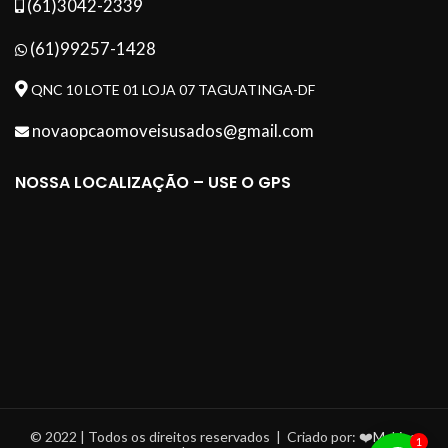
(61)3042-2339
(61)99257-1428
QNC 10 LOTE 01 LOJA 07 TAGUATINGA-DF
novaopcaomoveisusados@gmail.com
NOSSA LOCALIZAÇÃO – USE O GPS
© 2022 | Todos os direitos reservados | Criado por: ❤️
Making
1