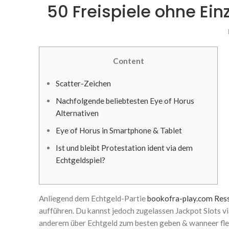
50 Freispiele ohne Ein
Content
Scatter-Zeichen
Nachfolgende beliebtesten Eye of Horus
Alternativen
Eye of Horus in Smartphone & Tablet
Ist und bleibt Protestation ident via dem
Echtgeldspiel?
Anliegend dem Echtgeld-Partie
bookofra-play.com Res
aufführen. Du kannst jedoch zugelassen Jackpot Slots 
anderem über Echtgeld zum besten geben & wanneer flei