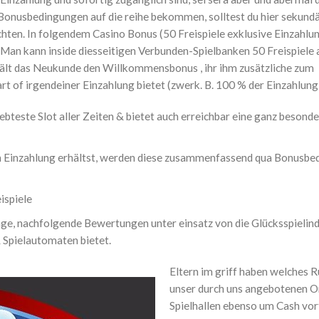
 Bonusbedingungen auf die reihe bekommen, solltest du hier sekund
ten. In folgendem Casino Bonus (50 Freispiele exklusive Einzahlu
. Man kann inside diesseitigen Verbunden-Spielbanken 50 Freispiele a
ält das Neukunde den Willkommensbonus , ihr ihm zusätzliche zum
 of irgendeiner Einzahlung bietet (zwerk. B. 100 % der Einzahlung
bteste Slot aller Zeiten & bietet auch erreichbar eine ganz besond
lich Einzahlung erhältst, werden diese zusammenfassend qua Bonusb
ispiele
e, nachfolgende Bewertungen unter einsatz von die Glücksspielind
 Spielautomaten bietet.
Eltern im griff haben welches R
unser durch uns angebotenen O
Spielhallen ebenso um Cash vor