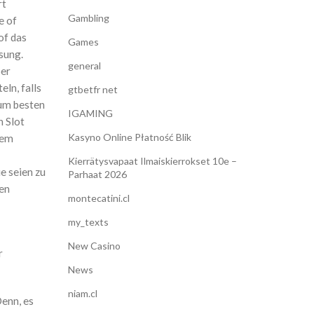
rt
Gambling
e of
of das
Games
sung.
general
ber
ln, falls
gtbetfr net
zum besten
IGAMING
n Slot
Kasyno Online Płatność Blik
dem
Kierrätysvapaat Ilmaiskierrokset 10e –
e seien zu
Parhaat 2026
en
montecatini.cl
my_texts
New Casino
r
News
niam.cl
enn, es