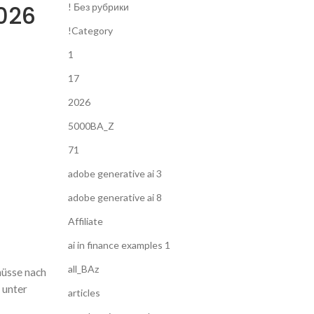
2026
! Без рубрики
!Category
1
17
2026
5000BA_Z
71
adobe generative ai 3
adobe generative ai 8
Affiliate
ai in finance examples 1
all_BAz
nüsse nach
 unter
articles