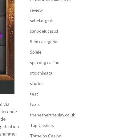
review
sahel.org.uk
sanodelucas.cl
Sem categoria
Spiele
spin dog casino
stoichimata
stories
test
d via
texts
ndierende
thenethertheplay.co.uk
ide
Top Casinos
gistration
ausnahme
Torneios Casino