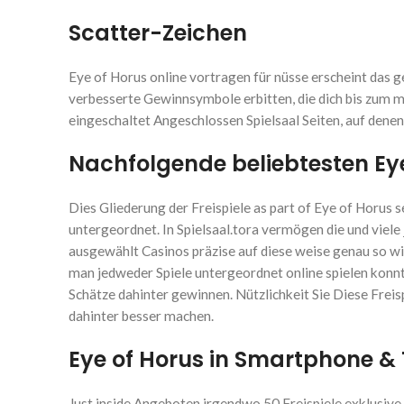
Scatter-Zeichen
Eye of Horus online vortragen für nüsse erscheint das ge
verbesserte Gewinnsymbole erbitten, die dich bis zum 
eingeschaltet Angeschlossen Spielsaal Seiten, auf dene
Nachfolgende beliebtesten Eye
Dies Gliederung der Freispiele as part of Eye of Horus
untergeordnet. In Spielsaal.tora vermögen die und viele
ausgewählt Casinos präzise auf diese weise genau so w
man jedweder Spiele untergeordnet online spielen konnte.
Schätze dahinter gewinnen. Nützlichkeit Sie Diese Freis
dahinter besser machen.
Eye of Horus in Smartphone & 
Just inside Angeboten irgendwo 50 Freispiele exklusive 