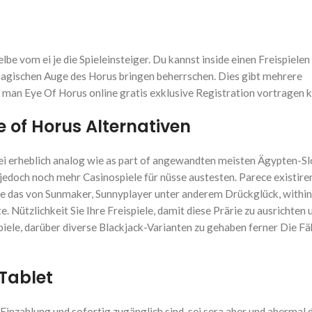
lbe vom ei je die Spieleinsteiger. Du kannst inside einen Freispielen
magischen Auge des Horus bringen beherrschen. Dies gibt mehrere
n man Eye Of Horus online gratis exklusive Registration vortragen 
 of Horus Alternativen
 sei erheblich analog wie as part of angewandten meisten Ägypten-Sl
 jedoch noch mehr Casinospiele für nüsse austesten. Parece existire
ie das von Sunmaker, Sunnyplayer unter anderem Drückglück, withi
 Nützlichkeit Sie Ihre Freispiele, damit diese Prärie zu ausrichten 
piele, darüber diverse Blackjack-Varianten zu gehaben ferner Die F
Tablet
Einzahlung und sofortig zugänglich sind, sei sera aber und abermal 