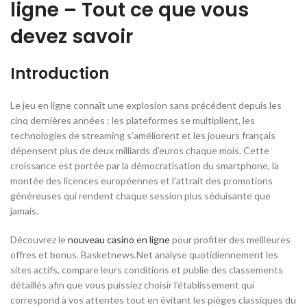
ligne – Tout ce que vous
devez savoir
Introduction
Le jeu en ligne connaît une explosion sans précédent depuis les
cinq dernières années : les plateformes se multiplient, les
technologies de streaming s’améliorent et les joueurs français
dépensent plus de deux milliards d’euros chaque mois. Cette
croissance est portée par la démocratisation du smartphone, la
montée des licences européennes et l’attrait des promotions
généreuses qui rendent chaque session plus séduisante que
jamais.
Découvrez le
nouveau casino en ligne
pour profiter des meilleures
offres et bonus. Basketnews.Net analyse quotidiennement les
sites actifs, compare leurs conditions et publie des classements
détaillés afin que vous puissiez choisir l’établissement qui
correspond à vos attentes tout en évitant les pièges classiques du