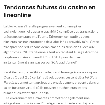
Tendances futures du casino en
line​online​
La blockchain s’installe progressivement comme pilier
technologique : elle assure traçabilité complète des transactions
grâce aux contrats intelligents Ethereum compatibles avec
plusieurs casinos européens déjà labellisés « provably fair ». Cette
transparence réduit considérablement les suspicions liées aux
algorithmes RNG traditionnels tout en facilitant l’usage direct de
crypto‑monnaies comme BTC ou USDT pour déposer
instantanément sans passer par SCA traditionnel.\
Parallèlement , la réalité virtuelle prend forme grâce aux casques
Oculus Quest 2 où certains développeurs testent déjà
VR Slots
Paradise
, permettant aux joueurs physiquement présents dans un
salon futuriste virtuel où ils peuvent toucher leurs jetons
numériques avant chaque spin.
Ces environnements immersifs promettent également une
intégration poussée avec l’intelligence artificielle afin d’ajuster