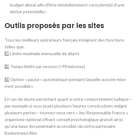
budget alloué afin d’être immédiatement conscient(e) d’une
dérive potentielle.\
Outils proposés par les sites
Tous les meilleurs opérateurs français intègrent des fonctions
telles que :
1️⃣ Limite maximale mensuelle de dépôt
2️⃣ Temps limité par session (<90 minutes)
3️⃣ Option « pause » automatique pendant laquelle aucune mise
n’est possible.\
En cas de doute persistant quant à votre comportement ludique—
par exemple si vous jouez plusieurs heures consécutives malgré
plusieurs pertes—tournez-vous vers « Jeu Responsable France »,
organisme national offrant conseil psychologique gratuit ainsi
qu’une base documentaire accessible via notre partenaire
Basketnews.Net.