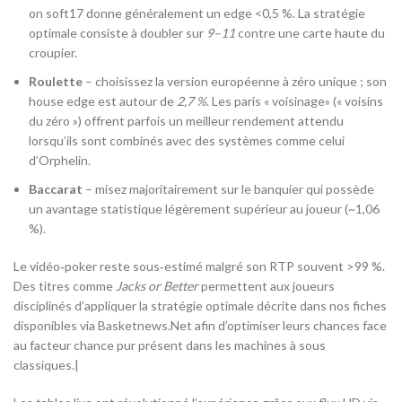
on soft17 donne généralement un edge <0,5 %. La stratégie
optimale consiste à doubler sur
9–11
contre une carte haute du
croupier.
Roulette
– choisissez la version européenne à zéro unique ; son
house edge est autour de
2,7 %
. Les paris « voisinage» (« voisins
du zéro ») offrent parfois un meilleur rendement attendu
lorsqu’ils sont combinés avec des systèmes comme celui
d’Orphelin.
Baccarat
– misez majoritairement sur le banquier qui possède
un avantage statistique légèrement supérieur au joueur (~1,06
%).
Le vidéo‑poker reste sous‑estimé malgré son RTP souvent >99 %.
Des titres comme
Jacks or Better
permettent aux joueurs
disciplinés d’appliquer la stratégie optimale décrite dans nos fiches
disponibles via Basketnews.Net afin d’optimiser leurs chances face
au facteur chance pur présent dans les machines à sous
classiques.|