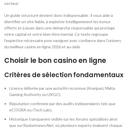
secteur.
Un guide structuré devient donc indispensable : il vous aide à
identifier un site fiable, à exploiter intelligemment les bonus
offerts et à jouer dans une démarche responsable qui protège
votre capital et votre bien‑être mental. Ce texte regroupe
l’expertise nécessaire pour naviguer avec confiance dans l’univers
du meilleur casino en ligne 2026 et au‑delà.
Choisir le bon casino en ligne
Critères de sélection fondamentaux
Licence délivrée par une autorité reconnue (Aranjuez, Malta
Gaming Authority ou UKGC).
Réputation confirmée par des audits indépendants tels que
eCOGRA ou iTech Labs.
Historique transparent visible sur les forums spécialisés ainsi
que sur Basketnews.Net, où plusieurs experts évaluent chaque