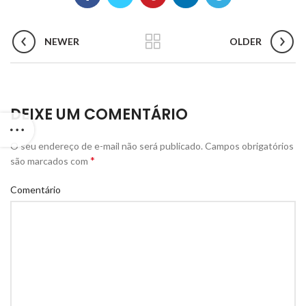
NEWER
OLDER
DEIXE UM COMENTÁRIO
O seu endereço de e-mail não será publicado.
Campos obrigatórios
*
são marcados com
Comentário