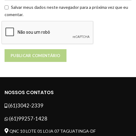
Salvar meus dados neste navegador para a próxima vez que eu
comentar.
NOSSOS CONTATOS
(61)3042-2339
(61)99257-1428
QNC 10 LOTE 01 LOJA 07 TAGUATINGA-DF