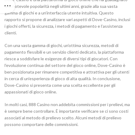
una notevole popolarità negli ultimi anni, grazie alla sua vasta
gamma di giochi e a un’interfaccia utente intuitiva. Questo
rapporto si propone di analizzare vari aspetti di Dove-Casino, inclusi
i giochi offerti, la sicurezza, i metodi di pagamento e l’assistenza
clienti.
Con una vasta gamma di giochi, un’ottima sicurezza, metodi di
pagamento flessibili e un servizio clienti dedicato, la piattaforma
riesce a soddisfare le esigenze di diversi tipi di giocatori. Con
l’evoluzione continua del settore del gioco online, Dove-Casino è
ben posizionata per rimanere competitiva e attrattiva per gli utenti
in cerca di un’esperienza di gioco di alta qualità. In conclusione,
Dove-Casino si presenta come una scelta eccellente per gli
appassionati di gioco online.
In molti casi, 888 Casino non addebita commissioni per i prelievi, ma
è sempre bene controllare. È importante verificare se ci sono costi
associati al metodo di prelievo scelto. Alcuni metodi di prelievo
possono comportare delle commissioni.