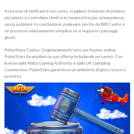
Assicurati di verificare il tuo conto, scegliere il metodo di prelievo
più adatto e controllare i limiti e le tempistiche per un’esperienza
senza problemi. In conclusione, prelevare vincite da 888 Casino è
un processo relativamente semplice se si seguono i passaggi
giusti.
PokerStars Casino: Originariamente noto per il poker online,
PokerStars ha ampliato la sua offerta includendo un casinò. Con
licenze dalla Malta Gaming Authority e dalla UK Gambling
Commission, PokerStars garantisce un ambiente di gioco sicuro e
protetto.