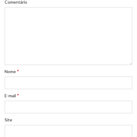
Comentário
*
Nome
*
E-mail
Site