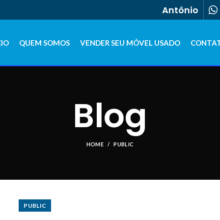
Antônio
CIO
QUEM SOMOS
VENDER SEU MÓVEL USADO
CONTA
Blog
HOME
PUBLIC
PUBLIC