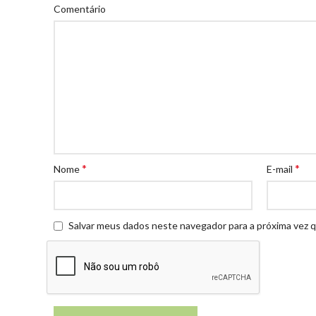
Comentário
*
*
Nome
E-mail
Salvar meus dados neste navegador para a próxima vez 