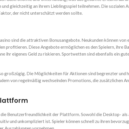
und gleichzeitig an ihrem Lieblingsspiel teilnehmen. Die sozialen 
aktor, der nicht unterschätzt werden sollte.
n Casino sind die attraktiven Bonusangebote. Neukunden können von
n profitieren. Diese Angebote ermöglichen es den Spielern, ihre Ba
e ihr eigenes Geld zu riskieren. Sportwetten sind ebenfalls ein gute
so großzügig. Die Möglichkeiten für Aktionen sind begrenzter und h
n zudem von regelmäßig wechselnden Promotions, die zusätzlichen An
Plattform
die Benutzerfreundlichkeit der Plattform. Sowohl die Desktop- als 
tuitiv und unkompliziert ist. Spieler können schnell zu ihren bevorzu
oder Auszahlungen vornehmen.