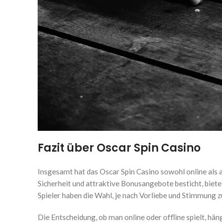
Fazit über Oscar Spin Casino
Insgesamt hat das Oscar Spin Casino sowohl online als 
Sicherheit und attraktive Bonusangebote besticht, biete
Spieler haben die Wahl, je nach Vorliebe und Stimmung z
Die Entscheidung, ob man online oder offline spielt, hän