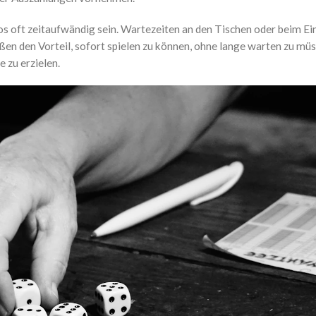
os oft zeitaufwändig sein. Wartezeiten an den Tischen oder beim Ei
ßen den Vorteil, sofort spielen zu können, ohne lange warten zu müs
 zu erzielen.