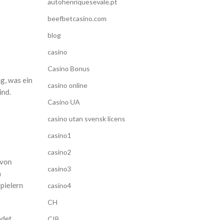
autohenriquesevale.pt
beefbetcasino.com
blog
casino
Casino Bonus
g, was ein
casino online
ind.
Casino UA
casino utan svensk licens
casino1
casino2
 von
casino3
h
Spielern
casino4
CH
det.
CIB