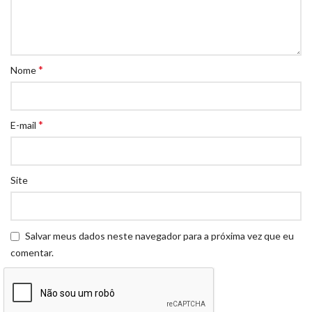
*
Nome
*
E-mail
Site
Salvar meus dados neste navegador para a próxima vez que eu
comentar.