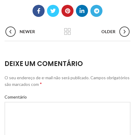
NEWER
OLDER
DEIXE UM COMENTÁRIO
O seu endereço de e-mail não será publicado.
Campos obrigatórios
*
são marcados com
Comentário