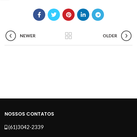
NEWER
OLDER
NOSSOS CONTATOS
(61)3042-2339