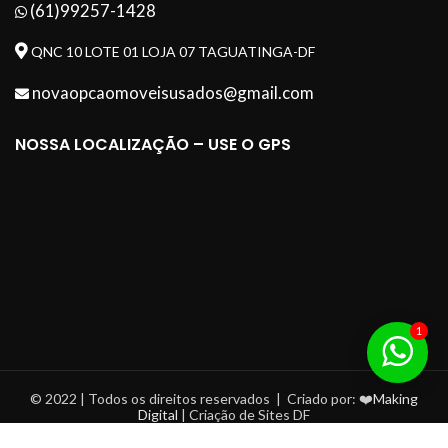
(61)99257-1428
QNC 10 LOTE 01 LOJA 07 TAGUATINGA-DF
novaopcaomoveisusados@gmail.com
NOSSA LOCALIZAÇÃO – USE O GPS
1
© 2022 | Todos os direitos reservados | Criado por: ❤️
Making
Digital
| Criação de Sites DF
Aceitamos todos os Cartões