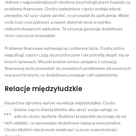
Jednym z najpoważniejszych skutków psychologicznych hazardu są
problemy finansowe. Osoby uzależnione często wydają więcej
pieniędzy, niż są w stanie zarobić, co prowadzi do zadłużenia. Wiele
osób traci oszczędności, a nawet dobytek życia w wyniku
niekontrolowanych zakładów. Ta sytuacja generuje dodatkowy
stres i poczucie beznadziei.
Problemy finansowe wpływają na codzienne życie. Osoby, które
mają długi, często czują się przytłoczone i nie potrafią skupić się na
innych sprawach. Wysoki poziom stresu związany z sytuacją
finansową może prowadzić do poważnych problemów zdrowotnych
oraz psychicznych, co dodatkowo potęguje cykl uzależnienia.
Relacje międzyludzkie
Hazard ma ogromny wpływ na relacje międzyludzkie. Osoby
uzależnione często kłamią bliskim, aby ukryć swoje nałogi, co
prowadzi do utraty zaufania. Rodzina i przyjaciele zaczynają się od
nich oddalać, co wprowadza dodatkowe napięcia emocjonalne.
Utrata bliskich relacji może zwiększać uczucie osamotnienia i