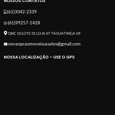
NOSSOS CONTATOS
(61)3042-2339
(61)99257-1428
QNC 10 LOTE 01 LOJA 07 TAGUATINGA-DF
novaopcaomoveisusados@gmail.com
NOSSA LOCALIZAÇÃO – USE O GPS