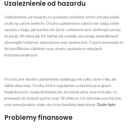
Uzależnienie od hazardu
Uzależnienie od hazardu to poważny problem, który dotyka wiele
osób na całym świecie. Osoby uzależnione często nie zdają sobie
sprawy z tego, jak bardzo ich życie codzienne jest dotknięte przez
tę pasję. W miarę jak ich nałóg się rozwija, zaczynają zaniedbywać
obowiązki rodzinne, zawodowe oraz społeczne. Często prowadzi to
do konfliktów z bliskimi oraz utraty zaufania w relacjach
interpersonalnych.
Psychiczne skutki uzależnienia obejmują nie tylko stres i lęk, ale
także depresję. Osoby, które regularnie uczestniczą w grach
hazardowych, mogą doświadczać poczucia winy oraz wstydu, co
prowadzi do izolacji społecznej. W efekcie, ich zdrowie psychiczne
oraz emocjonalne staje się coraz bardziej zagrożone.
Dude Spin
Problemy finansowe