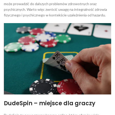
może prowadzić do dalszych problemów zdrowotnych oraz
psychicznych. Warto więc zwrócić uwagę na integralność zdrowia
fizycznego i psychicznego w kontekście uzależnienia od hazardu.
DudeSpin – miejsce dla graczy