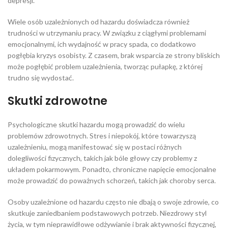
depresji.
Wiele osób uzależnionych od hazardu doświadcza również
trudności w utrzymaniu pracy. W związku z ciągłymi problemami
emocjonalnymi, ich wydajność w pracy spada, co dodatkowo
pogłębia kryzys osobisty. Z czasem, brak wsparcia ze strony bliskich
może pogłębić problem uzależnienia, tworząc pułapkę, z której
trudno się wydostać.
Skutki zdrowotne
Psychologiczne skutki hazardu mogą prowadzić do wielu
problemów zdrowotnych. Stres i niepokój, które towarzyszą
uzależnieniu, mogą manifestować się w postaci różnych
dolegliwości fizycznych, takich jak bóle głowy czy problemy z
układem pokarmowym. Ponadto, chroniczne napięcie emocjonalne
może prowadzić do poważnych schorzeń, takich jak choroby serca.
Osoby uzależnione od hazardu często nie dbają o swoje zdrowie, co
skutkuje zaniedbaniem podstawowych potrzeb. Niezdrowy styl
życia, w tym nieprawidłowe odżywianie i brak aktywności fizycznej,