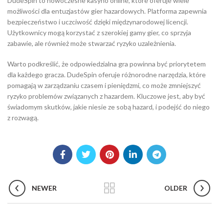
DudeSpin to nowoczesne kasyno online, które oferuje wiele
możliwości dla entuzjastów gier hazardowych. Platforma zapewnia
bezpieczeństwo i uczciwość dzięki międzynarodowej licencji.
Użytkownicy mogą korzystać z szerokiej gamy gier, co sprzyja
zabawie, ale również może stwarzać ryzyko uzależnienia.
Warto podkreślić, że odpowiedzialna gra powinna być priorytetem
dla każdego gracza. DudeSpin oferuje różnorodne narzędzia, które
pomagają w zarządzaniu czasem i pieniędzmi, co może zmniejszyć
ryzyko problemów związanych z hazardem. Kluczowe jest, aby być
świadomym skutków, jakie niesie ze sobą hazard, i podejść do niego
z rozwagą.
NEWER
OLDER