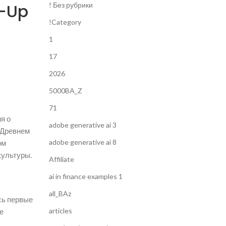
n-Up
! Без рубрики
!Category
1
17
2026
5000BA_Z
71
я о
adobe generative ai 3
В Древнем
adobe generative ai 8
ом
культуры.
Affiliate
ai in finance examples 1
all_BAz
сь первые
articles
е