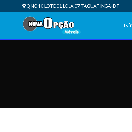
QNC 10 LOTE 01 LOJA 07 TAGUATINGA-DF
INÍ