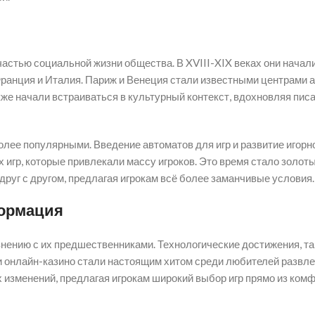
 частью социальной жизни общества. В XVIII-XIX веках они начал
к Франция и Италия. Париж и Венеция стали известными центрами 
акже начали встраиваться в культурный контекст, вдохновляя пис
более популярными. Введение автоматов для игр и развитие игорн
 игр, которые привлекали массу игроков. Это время стало золот
 друг с другом, предлагая игрокам всё более заманчивые условия.
формация
нению с их предшественниками. Технологические достижения, та
и онлайн-казино стали настоящим хитом среди любителей развле
х изменений, предлагая игрокам широкий выбор игр прямо из ком