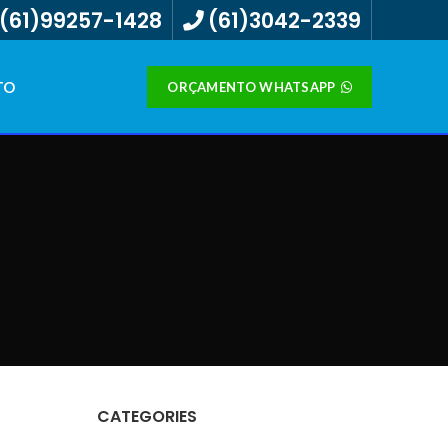
(61)99257-1428
(61)3042-2339
TO
ORÇAMENTO WHATSAPP
CATEGORIES