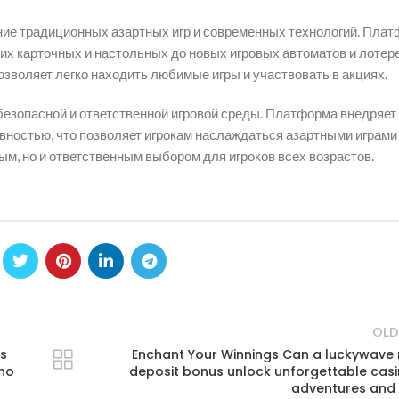
ание традиционных азартных игр и современных технологий. Пла
ких карточных и настольных до новых игровых автоматов и лотер
озволяет легко находить любимые игры и участвовать в акциях.
 безопасной и ответственной игровой среды. Платформа внедряет
вностью, что позволяет игрокам наслаждаться азартными играми
ым, но и ответственным выбором для игроков всех возрастов.
OLD
us
Enchant Your Winnings Can a luckywave
no
deposit bonus unlock unforgettable cas
adventures and