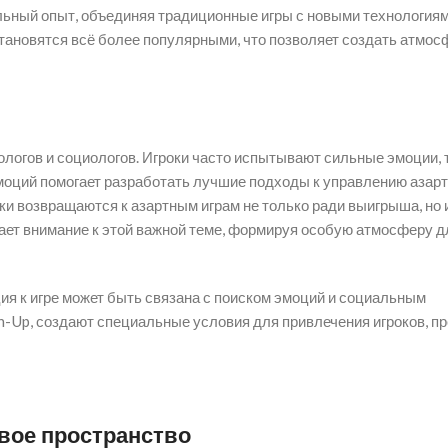
льный опыт, объединяя традиционные игры с новыми технологиям
тановятся всё более популярными, что позволяет создать атмос
логов и социологов. Игроки часто испытывают сильные эмоции, т
 эмоций помогает разработать лучшие подходы к управлению азар
оки возвращаются к азартным играм не только ради выигрыша, но 
ает внимание к этой важной теме, формируя особую атмосферу д
я к игре может быть связана с поиском эмоций и социальным
in-Up, создают специальные условия для привлечения игроков, п
вое пространство