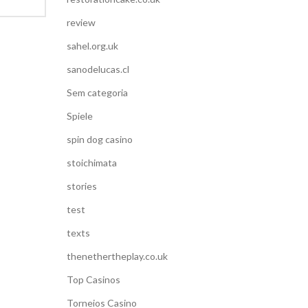
review
sahel.org.uk
sanodelucas.cl
Sem categoria
Spiele
spin dog casino
stoichimata
stories
test
texts
thenethertheplay.co.uk
Top Casinos
Torneios Casino